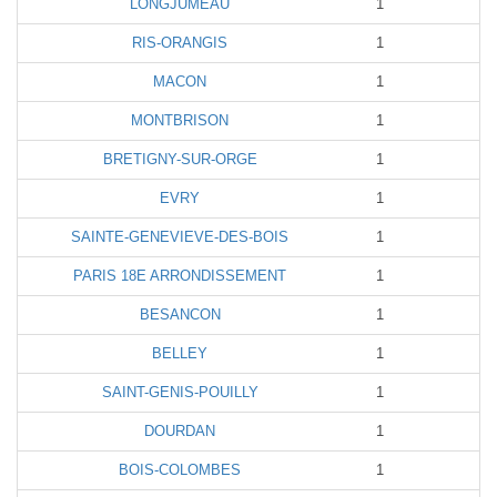
LONGJUMEAU
1
RIS-ORANGIS
1
MACON
1
MONTBRISON
1
BRETIGNY-SUR-ORGE
1
EVRY
1
SAINTE-GENEVIEVE-DES-BOIS
1
PARIS 18E ARRONDISSEMENT
1
BESANCON
1
BELLEY
1
SAINT-GENIS-POUILLY
1
DOURDAN
1
BOIS-COLOMBES
1