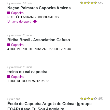
5/5
il y a environ 10 mois
Naçao Palmares Capoeira Amiens
Capoeira
RUE LÉO LAGRANGE 80000 AMIENS
Un avis de sportif
il y a environ 11 mois
Biriba Brasil - Association Cafuso
Capoeira
4 RUE PIERRE DE RONSARD 27000 EVREUX
il y a environ 11 mois
treina ou cai capoeira
Capoeira
1 RUE DE DIJON 75012 PARIS
4/5
il y a 2 ans
École de Capoeira Angola de Colmar (groupe
ECAP) Asso Eu Sou Angoleiro