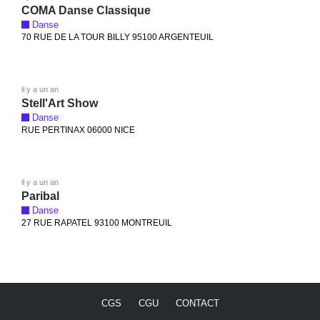
COMA Danse Classique
Danse
70 RUE DE LA TOUR BILLY 95100 ARGENTEUIL
il y a un an
Stell'Art Show
Danse
RUE PERTINAX 06000 NICE
il y a un an
Paribal
Danse
27 RUE RAPATEL 93100 MONTREUIL
CGS
CGU
CONTACT