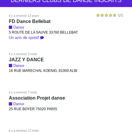
DERNIERS CLUBS DE DANSE INSCRITS
5/5
il y a environ 13 jours
FD Dance Bellebat
Danse
5 ROUTE DE LA SAUVE 33760 BELLEBAT
Un avis de sportif
il y a environ 3 mois
JAZZ Y DANCE
Danse
16 RUE MARECHAL KOENIG, 81000 ALBI
il y a environ 7 mois
Association Projet danse
Danse
25 RUE BOYER 75020 PARIS
il y a environ 12 mois