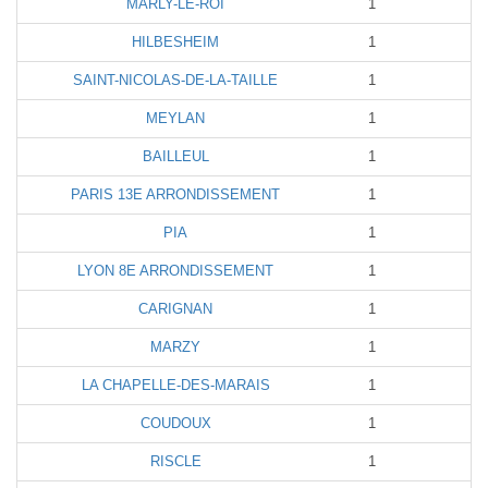
MARLY-LE-ROI
1
HILBESHEIM
1
SAINT-NICOLAS-DE-LA-TAILLE
1
MEYLAN
1
BAILLEUL
1
PARIS 13E ARRONDISSEMENT
1
PIA
1
LYON 8E ARRONDISSEMENT
1
CARIGNAN
1
MARZY
1
LA CHAPELLE-DES-MARAIS
1
COUDOUX
1
RISCLE
1