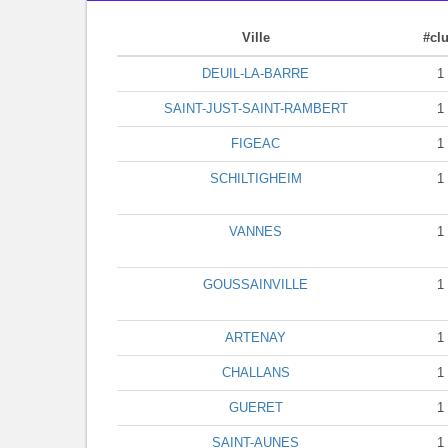
Ville
#cl
DEUIL-LA-BARRE
1
SAINT-JUST-SAINT-RAMBERT
1
FIGEAC
1
SCHILTIGHEIM
1
VANNES
1
GOUSSAINVILLE
1
ARTENAY
1
CHALLANS
1
GUERET
1
SAINT-AUNES
1