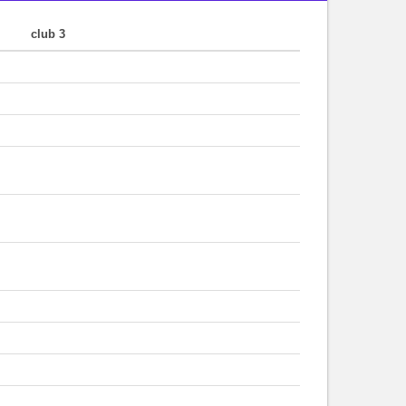
club 3