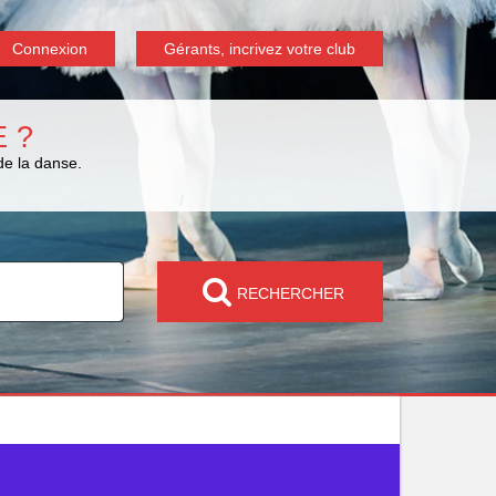
Connexion
Gérants, incrivez votre club
 ?
de la danse.
RECHERCHER