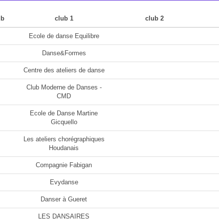
ub
club 1
club 2
Ecole de danse Equilibre
Danse&Formes
Centre des ateliers de danse
Club Moderne de Danses -
CMD
Ecole de Danse Martine
Gicquello
Les ateliers chorégraphiques
Houdanais
Compagnie Fabigan
Evydanse
Danser à Gueret
LES DANSAIRES