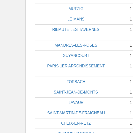
MUTZIG
1
LE MANS
1
RIBAUTE-LES-TAVERNES
1
MANDRES-LES-ROSES
1
GUYANCOURT
1
PARIS 1ER ARRONDISSEMENT
1
FORBACH
1
SAINT-JEAN-DE-MONTS
1
LAVAUR
1
SAINT-MARTIN-DE-FRAIGNEAU
1
CHEIX-EN-RETZ
1