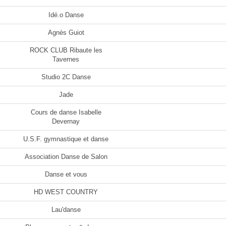
Idé.o Danse
Agnès Guiot
ROCK CLUB Ribaute les
Tavernes
Studio 2C Danse
Jade
Cours de danse Isabelle
Devernay
U.S.F. gymnastique et danse
Association Danse de Salon
Danse et vous
HD WEST COUNTRY
Lau'danse