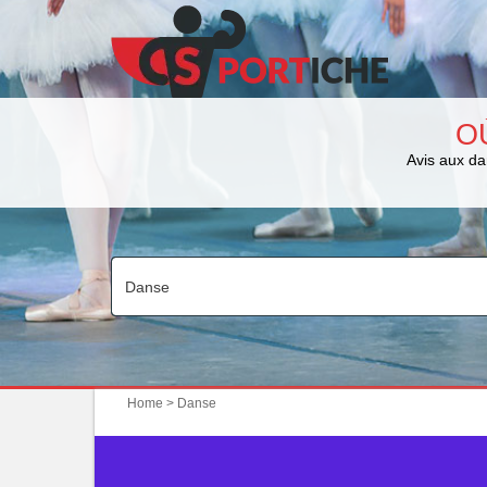
O
Avis aux da
Home
> Danse