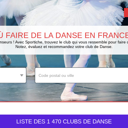
Ù FAIRE DE LA DANSE EN FRANCE
nseurs ! Avec Sportiche, trouvez le club qui vous ressemble pour faire 
Notez, évaluez et recommandez votre club de Danse.
LISTE DES 1 470 CLUBS DE DANSE