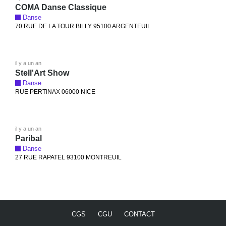
COMA Danse Classique
Danse
70 RUE DE LA TOUR BILLY 95100 ARGENTEUIL
il y a un an
Stell'Art Show
Danse
RUE PERTINAX 06000 NICE
il y a un an
Paribal
Danse
27 RUE RAPATEL 93100 MONTREUIL
CGS
CGU
CONTACT