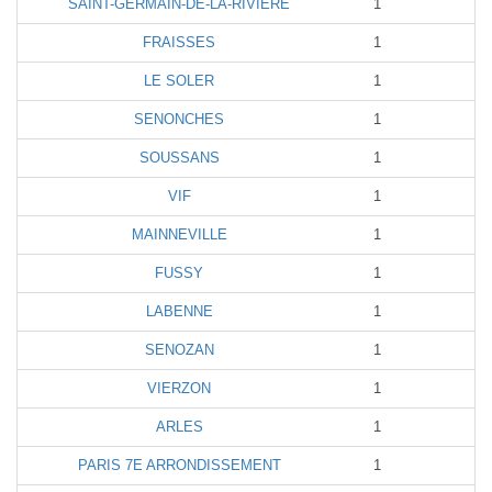
SAINT-GERMAIN-DE-LA-RIVIERE
1
FRAISSES
1
LE SOLER
1
SENONCHES
1
SOUSSANS
1
VIF
1
MAINNEVILLE
1
FUSSY
1
LABENNE
1
SENOZAN
1
VIERZON
1
ARLES
1
PARIS 7E ARRONDISSEMENT
1