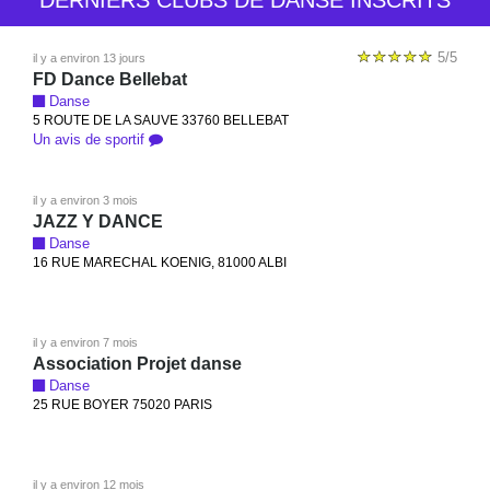
DERNIERS CLUBS DE DANSE INSCRITS
5/5
il y a environ 13 jours
FD Dance Bellebat
Danse
5 ROUTE DE LA SAUVE 33760 BELLEBAT
Un avis de sportif
il y a environ 3 mois
JAZZ Y DANCE
Danse
16 RUE MARECHAL KOENIG, 81000 ALBI
il y a environ 7 mois
Association Projet danse
Danse
25 RUE BOYER 75020 PARIS
il y a environ 12 mois