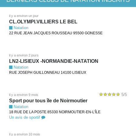
il y a environ un jour
CL.OLYMPI.VILLIERS LE BEL
Natation
22 RUE JEAN JACQUES ROUSSEAU 95500 GONESSE
il y a environ 2 jours
LN2-LISIEUX -NORMANDIE-NATATION
Natation
RUE JOSEPH GUILLONNEAU 14100 LISIEUX
5/5
il y a environ 9 mois
Sport pour tous île de Noirmoutier
Natation
18 RUE DE LA POSTE 85330 NOIRMOUTIER-EN-L'ÎLE
Un avis de sportif
il y a environ 10 mois