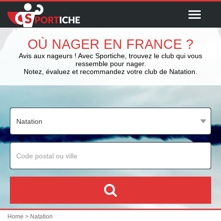
Menu
OÙ NAGER EN FRANCE ?
Avis aux nageurs ! Avec Sportiche, trouvez le club qui vous
ressemble pour nager.
Notez, évaluez et recommandez votre club de Natation.
Home
> Natation