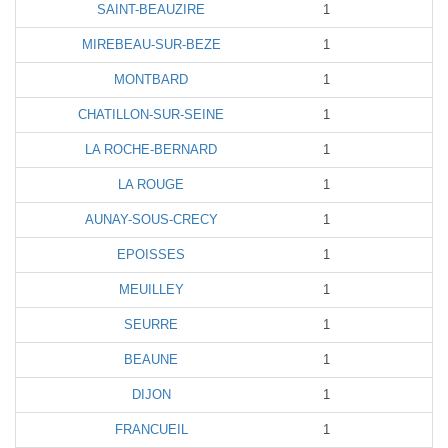
SAINT-BEAUZIRE
1
MIREBEAU-SUR-BEZE
1
MONTBARD
1
CHATILLON-SUR-SEINE
1
LA ROCHE-BERNARD
1
LA ROUGE
1
AUNAY-SOUS-CRECY
1
EPOISSES
1
MEUILLEY
1
SEURRE
1
BEAUNE
1
DIJON
1
FRANCUEIL
1