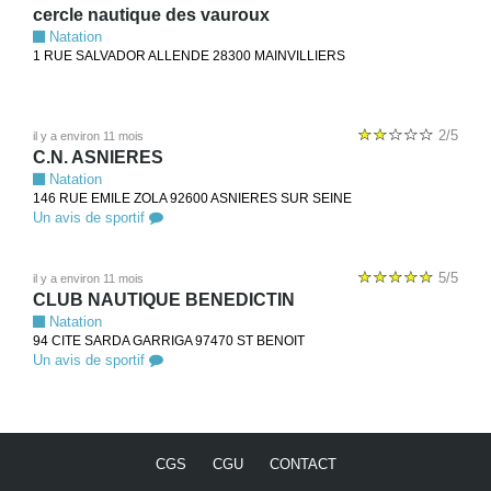
cercle nautique des vauroux
Natation
1 RUE SALVADOR ALLENDE 28300 MAINVILLIERS
2/5
il y a environ 11 mois
C.N. ASNIERES
Natation
146 RUE EMILE ZOLA 92600 ASNIERES SUR SEINE
Un avis de sportif
5/5
il y a environ 11 mois
CLUB NAUTIQUE BENEDICTIN
Natation
94 CITE SARDA GARRIGA 97470 ST BENOIT
Un avis de sportif
CGS
CGU
CONTACT