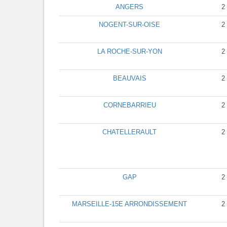
ANGERS
2
NOGENT-SUR-OISE
2
LA ROCHE-SUR-YON
2
BEAUVAIS
2
CORNEBARRIEU
2
CHATELLERAULT
2
GAP
2
MARSEILLE-15E ARRONDISSEMENT
2