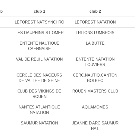
ub
club 1
club 2
LEFOREST NAT'SYNCHRO
LEFOREST NATATION
LES DAUPHINS ST OMER
TRITONS LUMBROIS
ENTENTE NAUTIQUE
LA BUTTE
CAENNAISE
VAL DE REUIL NATATION
ENTENTE NATATION
LOUVIERS
CERCLE DES NAGEURS
CERC.NAUTIQ.CANTON
DE VALLEE DE SEINE
BOLBEC
CLUB DES VIKINGS DE
ROUEN MASTERS CLUB
ROUEN
NANTES ATLANTIQUE
AQUAMOMES
NATATION
SAUMUR NATATION
JEANNE D'ARC SAUMUR
NAT.