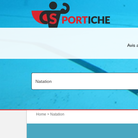
Avis 
Home
> Natation