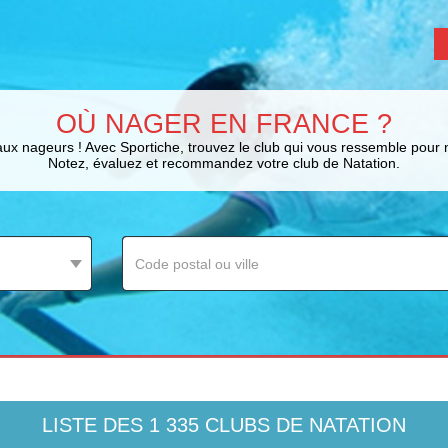
OÙ NAGER EN FRANCE ?
aux nageurs ! Avec Sportiche, trouvez le club qui vous ressemble pour 
Notez, évaluez et recommandez votre club de Natation.
LISTE DES 1 335 CLUBS DE NATATION