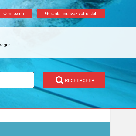
Connexion
Gérants, incrivez votre club
nager.
RECHERCHER