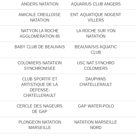
ANGERS NATATION
AQUARIUS CLUB ANGERS
AMICALE CREILLOISE
ENT. AQUATIQUE NOGENT
NATATION
VILLERS
NAT'YON LA ROCHE
LA ROCHE SUR YON
AGGLOMERATION 85
NATATION
BABY CLUB DE BEAUVAIS
BEAUVAISIS AQUATIC
CLUB
COLOMIERS NATATION
USC NAT.SYNCHRO
SYNCHRONISEE
COLOMIERS
CLUB SPORTIF ET
DAUPHINS
ARTISTIQUE DE LA
CHATELLERAULT
DEFENSE-
CHATELLERAULT
CERCLE DES NAGEURS
GAP WATER-POLO
DE GAP
PLONGEON NATATION
NATATION MARSEILLE
MARSEILLE
NORD