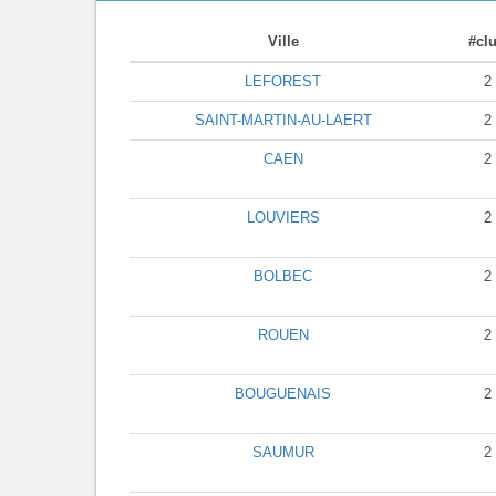
Ville
#cl
LEFOREST
2
SAINT-MARTIN-AU-LAERT
2
CAEN
2
LOUVIERS
2
BOLBEC
2
ROUEN
2
BOUGUENAIS
2
SAUMUR
2