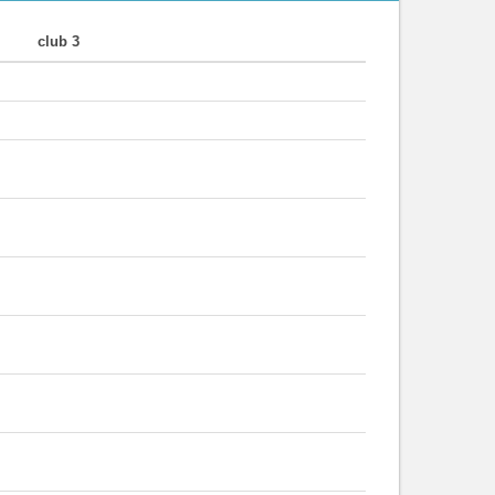
club 3