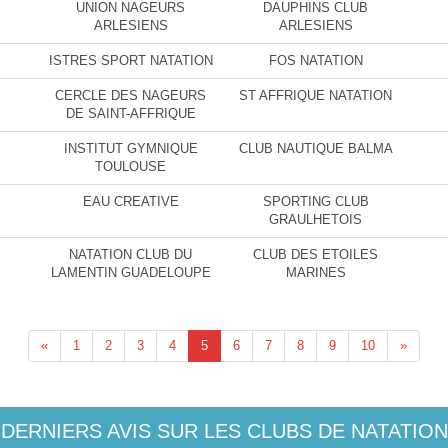
UNION NAGEURS
DAUPHINS CLUB
ARLESIENS
ARLESIENS
ISTRES SPORT NATATION
FOS NATATION
CERCLE DES NAGEURS
ST AFFRIQUE NATATION
DE SAINT-AFFRIQUE
INSTITUT GYMNIQUE
CLUB NAUTIQUE BALMA
TOULOUSE
EAU CREATIVE
SPORTING CLUB
GRAULHETOIS
NATATION CLUB DU
CLUB DES ETOILES
LAMENTIN GUADELOUPE
MARINES
«
1
2
3
4
5
6
7
8
9
10
»
DERNIERS AVIS SUR LES CLUBS DE NATATION