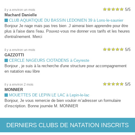
5/5
il y a environ un mois
Machard Danielle
CLUB AQUATIQUE DU BASSIN LEDONIEN 39 à Lons-le-saunier
Bonjour Je nage mais pas tres bien .J aimerai bien apprendre pour être
plus à l'aise dans l'eau. Pouvez-vous me donner vos tarifs et les heures
d'entraînement. Merci
5/5
il y a environ un mois
GAZZOTTI
CERCLE NAGEURS CIOTADENS à Ceyreste
Bonjour , je suis à la recherche d'une structure pour accompagnement
en natation eau libre
5/5
il y a environ 2 mois
MONNIER
MOUETTES DE LEPIN LE LAC à Lepin-le-lac
Bonjour, Je vous remercie de bien vouloir m’adresser un formulaire
d’inscription. Bonne journée M. MONNIER
DERNIERS CLUBS DE NATATION INSCRITS