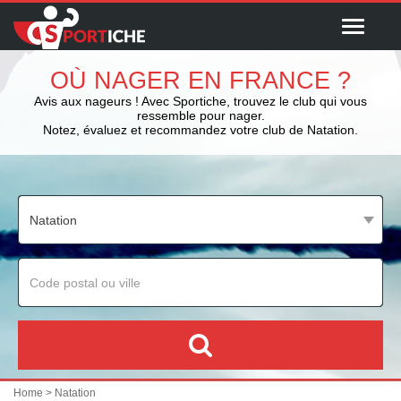
Menu
OÙ NAGER EN FRANCE ?
Avis aux nageurs ! Avec Sportiche, trouvez le club qui vous
ressemble pour nager.
Notez, évaluez et recommandez votre club de Natation.
Home
> Natation