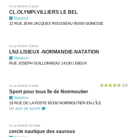
il y a environ 2 jours
CL.OLYMPI.VILLIERS LE BEL
Natation
22 RUE JEAN JACQUES ROUSSEAU 95500 GONESSE
il y a environ 3 jours
LN2-LISIEUX -NORMANDIE-NATATION
Natation
RUE JOSEPH GUILLONNEAU 14100 LISIEUX
5/5
il y a environ 9 mois
Sport pour tous île de Noirmoutier
Natation
18 RUE DE LA POSTE 85330 NOIRMOUTIER-EN-L'ÎLE
Un avis de sportif
il y a environ 10 mois
cercle nautique des vauroux