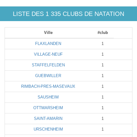
LISTE DES 1 335 CLUBS DE NATATION
Ville
#club
FLAXLANDEN
1
VILLAGE-NEUF
1
STAFFELFELDEN
1
GUEBWILLER
1
RIMBACH-PRES-MASEVAUX
1
SAUSHEIM
1
OTTMARSHEIM
1
SAINT-AMARIN
1
URSCHENHEIM
1