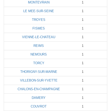
MONTEVRAIN
1
LE MEE-SUR-SEINE
1
TROYES
1
FISMES
1
VIENNE-LE-CHATEAU
1
REIMS
1
NEMOURS
1
TORCY
1
THORIGNY-SUR-MARNE
1
VILLEBON-SUR-YVETTE
1
CHALONS-EN-CHAMPAGNE
1
DAMERY
1
COUVROT
1