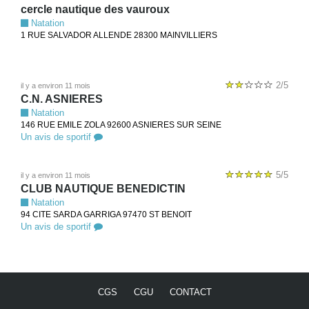
cercle nautique des vauroux
Natation
1 RUE SALVADOR ALLENDE 28300 MAINVILLIERS
2/5
il y a environ 11 mois
C.N. ASNIERES
Natation
146 RUE EMILE ZOLA 92600 ASNIERES SUR SEINE
Un avis de sportif
5/5
il y a environ 11 mois
CLUB NAUTIQUE BENEDICTIN
Natation
94 CITE SARDA GARRIGA 97470 ST BENOIT
Un avis de sportif
CGS
CGU
CONTACT