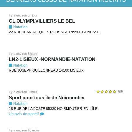
il y a environ un jour
CL.OLYMPI.VILLIERS LE BEL
Natation
22 RUE JEAN JACQUES ROUSSEAU 95500 GONESSE
il y a environ 3 jours
LN2-LISIEUX -NORMANDIE-NATATION
Natation
RUE JOSEPH GUILLONNEAU 14100 LISIEUX
5/5
il y a environ 9 mois
Sport pour tous île de Noirmoutier
Natation
18 RUE DE LA POSTE 85330 NOIRMOUTIER-EN-L'ÎLE
Un avis de sportif
il y a environ 10 mois