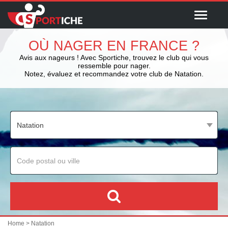
Menu
OÙ NAGER EN FRANCE ?
Avis aux nageurs ! Avec Sportiche, trouvez le club qui vous
ressemble pour nager.
Notez, évaluez et recommandez votre club de Natation.
Home
> Natation