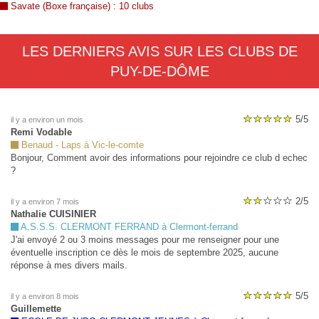
Savate (Boxe française) : 10 clubs
LES DERNIERS AVIS SUR LES CLUBS DE
PUY-DE-DÔME
5/5
il y a environ un mois
Remi Vodable
Benaud - Laps à Vic-le-comte
Bonjour, Comment avoir des informations pour rejoindre ce club d echec
?
2/5
il y a environ 7 mois
Nathalie CUISINIER
A.S.S.S. CLERMONT FERRAND à Clermont-ferrand
J'ai envoyé 2 ou 3 moins messages pour me renseigner pour une
éventuelle inscription ce dès le mois de septembre 2025, aucune
réponse à mes divers mails.
5/5
il y a environ 8 mois
Guillemette