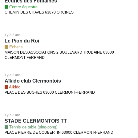
Ecuries des Fontaines
Centre équestre
CHEMIN DES CHAVES 63870 ORCINES
il y a 2 ans
Le Pion du Roi
Echecs
MAISON DES ASSOCIATIONS 2 BOULEVARD TRUDAINE 63000
CLERMONT FERRAND
il y a 2 ans
Aïkido club Clermontois
Aïkido
PLACE DES BUGHES 63000 CLERMONT-FERRAND
il y a 2 ans
STADE CLERMONTOIS TT
Tennis de table (ping-pong)
PLACE PIERRE DE COUBERTIN 63000 CLERMONT-FERRAND