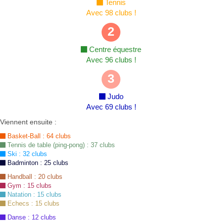
Tennis
Avec 98 clubs !
2
Centre équestre
Avec 96 clubs !
3
Judo
Avec 69 clubs !
Viennent ensuite :
Basket-Ball : 64 clubs
Tennis de table (ping-pong) : 37 clubs
Ski : 32 clubs
Badminton : 25 clubs
Handball : 20 clubs
Gym : 15 clubs
Natation : 15 clubs
Echecs : 15 clubs
Danse : 12 clubs