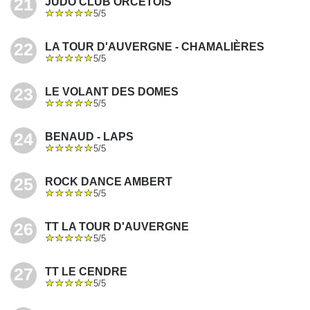
21
JUDO CLUB ORCETOIS
5/5
22
LA TOUR D'AUVERGNE - CHAMALIÈRES
5/5
23
LE VOLANT DES DOMES
5/5
24
BENAUD - LAPS
5/5
25
ROCK DANCE AMBERT
5/5
26
TT LA TOUR D'AUVERGNE
5/5
27
TT LE CENDRE
5/5