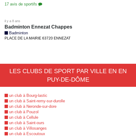
17 avis de sportifs
il y a 8 ans
Badminton Ennezat Chappes
Badminton
PLACE DE LA MAIRIE 63720 ENNEZAT
LES CLUBS DE SPORT PAR VILLE EN EN
PUY-DE-DÔME
un club à Bourg-lastic
un club à Saint-remy-sur-durolle
un club à Neronde-sur-dore
un club à Pouzol
un club à Cellule
un club à Saint-ours
un club à Villosanges
un club à Escoutoux