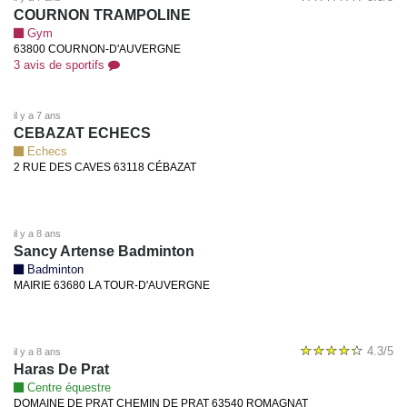
COURNON TRAMPOLINE
Gym
63800 COURNON-D'AUVERGNE
3 avis de sportifs
il y a 7 ans
CEBAZAT ECHECS
Echecs
2 RUE DES CAVES 63118 CÉBAZAT
il y a 8 ans
Sancy Artense Badminton
Badminton
MAIRIE 63680 LA TOUR-D'AUVERGNE
4.3/5
il y a 8 ans
Haras De Prat
Centre équestre
DOMAINE DE PRAT CHEMIN DE PRAT 63540 ROMAGNAT