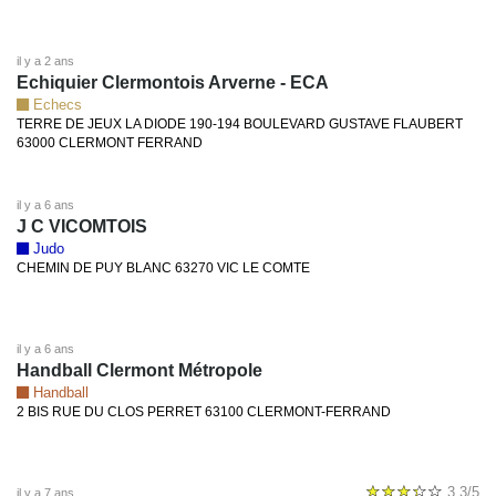
il y a 2 ans
Echiquier Clermontois Arverne - ECA
Echecs
TERRE DE JEUX LA DIODE 190-194 BOULEVARD GUSTAVE FLAUBERT
63000 CLERMONT FERRAND
il y a 6 ans
J C VICOMTOIS
Judo
CHEMIN DE PUY BLANC 63270 VIC LE COMTE
il y a 6 ans
Handball Clermont Métropole
Handball
2 BIS RUE DU CLOS PERRET 63100 CLERMONT-FERRAND
3.3/5
il y a 7 ans